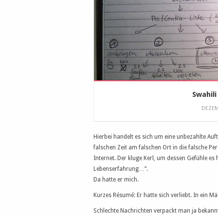
Swahili
DEZEM
Hierbei handelt es sich um eine unbezahlte Au
falschen Zeit am falschen Ort in die falsche P
Internet. Der kluge Kerl, um dessen Gefühle es h
Lebenserfahrung…”.
Da hatte er mich.
Kurzes Résumé: Er hatte sich verliebt. In ein 
Schlechte Nachrichten verpackt man ja bekannt