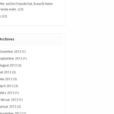
Wer solche Freunde hat, braucht keine
Feinde mehr.
(23)
x
(22)
Archives
Dezember 2013
(1)
September 2013
(1)
August 2013
(2)
Juli 2013
(3)
Mai 2013
(3)
April 2013
(3)
März 2013
(1)
Februar 2013
(1)
Januar 2013
(2)
November 2012
(1)