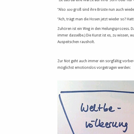
“Ist das da eine Warze auf ihrer Stirn oder nur 
“Also
soo
groß sind ihre Brüste nun auch wieder
“Ach, trägt man die Hosen jetzt wieder so? Ha
Zuhören ist ein Weg in den Heilungsprozess. Da
immer dasselbe.) Die Kunst ist es, zu wissen
Auspeitschen rausholt.
Zur Not geht auch immer ein sorgfältig vorber
möglichst emotionslos vorgetragen werden: