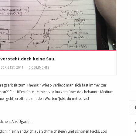
 versteht doch keine Sau.
BER 21ST, 2011
|
0 COMMENTS
ftragsarbeit zum Thema: “Wieso verliebt man sich fast immer zur
erson?” Ein Hilferuf ereilte mich vor kurzem über das bekannte Medium
ier geht, eröffnete mit den Worten “Jule, du mit so viel
Mädchen. Aus Uganda.
lich in ein Sandwich aus Schmeicheleien und schönen Facts. Los