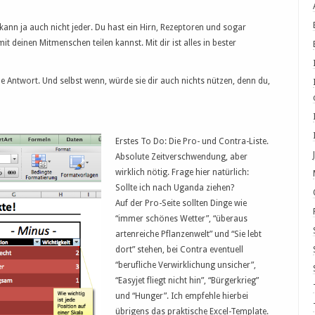
 kann ja auch nicht jeder. Du hast ein Hirn, Rezeptoren und sogar
it deinen Mitmenschen teilen kannst. Mit dir ist alles in bester
e Antwort. Und selbst wenn, würde sie dir auch nichts nützen, denn du,
Erstes To Do: Die Pro- und Contra-Liste.
Absolute Zeitverschwendung, aber
wirklich nötig. Frage hier natürlich:
Sollte ich nach Uganda ziehen?
Auf der Pro-Seite sollten Dinge wie
“immer schönes Wetter”, “überaus
artenreiche Pflanzenwelt” und “Sie lebt
dort” stehen, bei Contra eventuell
“berufliche Verwirklichung unsicher”,
“Easyjet fliegt nicht hin”, “Bürgerkrieg”
und “Hunger”. Ich empfehle hierbei
übrigens das praktische Excel-Template.