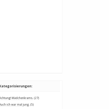
Kategorisierungen:
Achtung! Mädchenkrams.
(27)
Auch ich war mal jung.
(5)