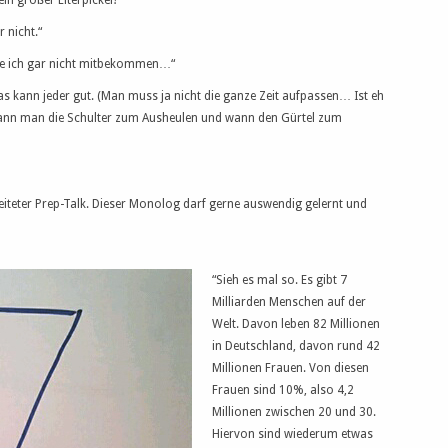
ein großer Eiterpickel?“
 nicht.“
tte ich gar nicht mitbekommen…“
s kann jeder gut. (Man muss ja nicht die ganze Zeit aufpassen… Ist eh
, wann man die Schulter zum Ausheulen und wann den Gürtel zum
eiteter Prep-Talk. Dieser Monolog darf gerne auswendig gelernt und
“Sieh es mal so. Es gibt 7
Milliarden Menschen auf der
Welt. Davon leben 82 Millionen
in Deutschland, davon rund 42
Millionen Frauen. Von diesen
Frauen sind 10%, also 4,2
Millionen zwischen 20 und 30.
Hiervon sind wiederum etwas