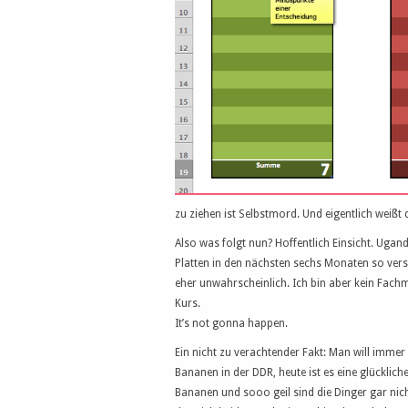
zu ziehen ist Selbstmord. Und eigentlich weißt 
Also was folgt nun? Hoffentlich Einsicht. Ugan
Platten in den nächsten sechs Monaten so vers
eher unwahrscheinlich. Ich bin aber kein Fachma
Kurs.
It’s not gonna happen.
Ein nicht zu verachtender Fakt: Man will imme
Bananen in der DDR, heute ist es eine glückli
Bananen und sooo geil sind die Dinger gar nicht