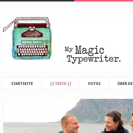
STARTSEITE
|| TEXTE ||
FOTOS
ÜBER D