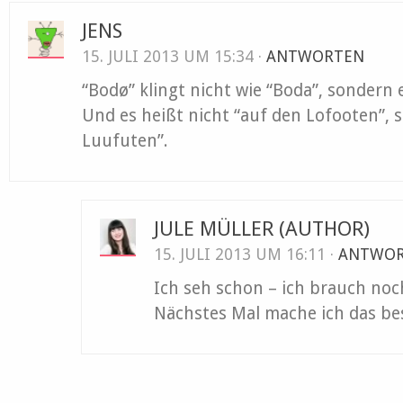
JENS
15. JULI 2013 UM 15:34 ·
ANTWORTEN
“Bodø” klingt nicht wie “Boda”, sondern 
Und es heißt nicht “auf den Lofooten”, 
Luufuten”.
JULE MÜLLER
(AUTHOR)
15. JULI 2013 UM 16:11 ·
ANTWO
Ich seh schon – ich brauch no
Nächstes Mal mache ich das be