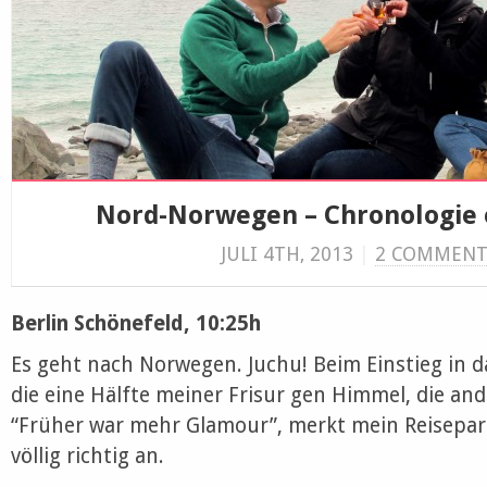
Nord-Norwegen – Chronologie 
JULI 4TH, 2013
|
2 COMMENT
Berlin Schönefeld, 10:25h
Es geht nach Norwegen. Juchu! Beim Einstieg in d
die eine Hälfte meiner Frisur gen Himmel, die and
“Früher war mehr Glamour”, merkt mein Reisepart
völlig richtig an.