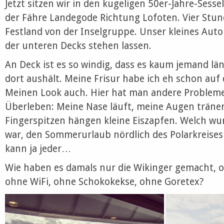
Jetzt sitzen wir in den kugeligen 50er-Jahre-Sess
der Fähre Landegode Richtung Lofoten. Vier Stu
Festland von der Inselgruppe. Unser kleines Aut
der unteren Decks stehen lassen.
An Deck ist es so windig, dass es kaum jemand lä
dort aushält. Meine Frisur habe ich eh schon auf
Meinen Look auch. Hier hat man andere Probleme
Überleben: Meine Nase läuft, meine Augen träne
Fingerspitzen hängen kleine Eiszapfen. Welch wu
war, den Sommerurlaub nördlich des Polarkreises
kann ja jeder…
Wie haben es damals nur die Wikinger gemacht, 
ohne WiFi, ohne Schokokekse, ohne Goretex?