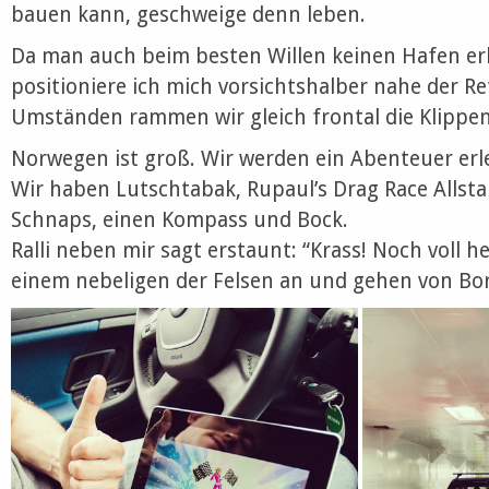
bauen kann, geschweige denn leben.
Da man auch beim besten Willen keinen Hafen e
positioniere ich mich vorsichtshalber nahe der R
Umständen rammen wir gleich frontal die Klippen
Norwegen ist groß. Wir werden ein Abenteuer erle
Wir haben Lutschtabak, Rupaul’s Drag Race Allstar
Schnaps, einen Kompass und Bock.
Ralli neben mir sagt erstaunt: “Krass! Noch voll he
einem nebeligen der Felsen an und gehen von Bo