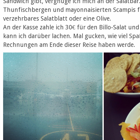
Sandwich gibt, vergnüge ich mich an der Salatbar
Thunfischbergen und mayonnaisierten Scampis fi
verzehrbares Salatblatt oder eine Olive.
An der Kasse zahle ich 30€ für den Billo-Salat und
kann ich darüber lachen. Mal gucken, wie viel Spa
Rechnungen am Ende dieser Reise haben werde.