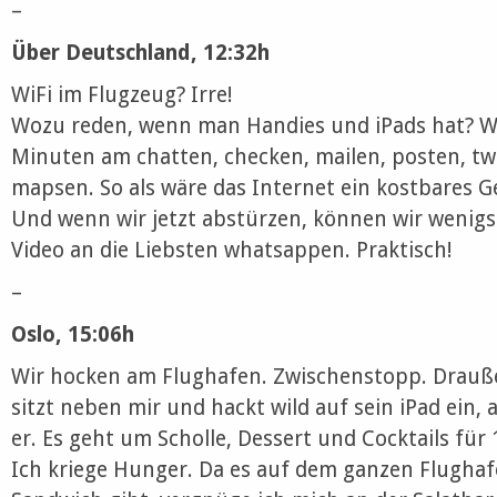
–
Über Deutschland, 12:32h
WiFi im Flugzeug? Irre!
Wozu reden, wenn man Handies und iPads hat? Wo
Minuten am chatten, checken, mailen, posten, tw
mapsen. So als wäre das Internet ein kostbares G
Und wenn wir jetzt abstürzen, können wir wenigs
Video an die Liebsten whatsappen. Praktisch!
–
Oslo, 15:06h
Wir hocken am Flughafen. Zwischenstopp. Drauße
sitzt neben mir und hackt wild auf sein iPad ein, 
er. Es geht um Scholle, Dessert und Cocktails für
Ich kriege Hunger. Da es auf dem ganzen Flughaf