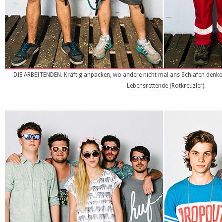
DIE ARBEITENDEN. Kräftig anpacken, wo andere nicht mal ans Schlafen denken
Lebensrettende (Rotkreuzler).