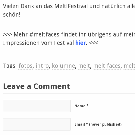
Vielen Dank an das Melt!Festival und natürlich all
schön!
>>> Mehr #meltfaces findet ihr übrigens auf mei
Impressionen vom Festival
hier
. <<<
Tags:
fotos
,
intro
,
kolumne
,
melt
,
melt faces
,
melt
Leave a Comment
Name
*
Email
*
(never published)