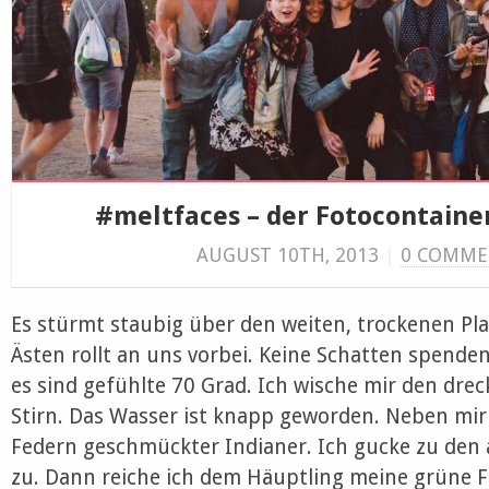
#meltfaces – der Fotocontainer
AUGUST 10TH, 2013
|
0 COMME
Es stürmt staubig über den weiten, trockenen Plat
Ästen rollt an uns vorbei. Keine Schatten spenden
es sind gefühlte 70 Grad. Ich wische mir den dre
Stirn. Das Wasser ist knapp geworden. Neben mir 
Federn geschmückter Indianer. Ich gucke zu den 
zu. Dann reiche ich dem Häuptling meine grüne F