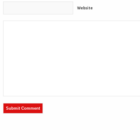
Website
Submit Comment