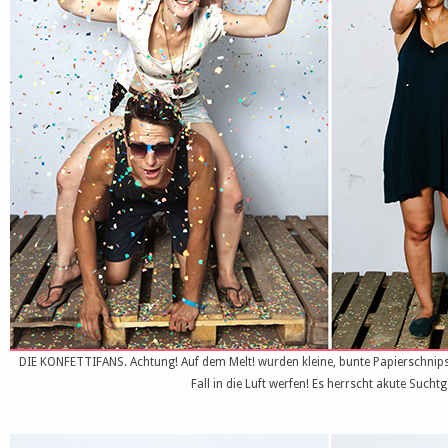
DIE KONFETTIFANS. Achtung! Auf dem Melt! wurden kleine, bunte Papierschnipse
Fall in die Luft werfen! Es herrscht akute Suchtg