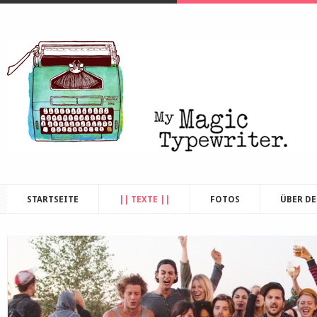
STARTSEITE
|| TEXTE ||
FOTOS
ÜBER D