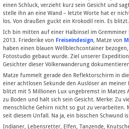
einen Schluck, verzieht kurz sein Gesicht und sagt:
stelle ihn an eine Wand – letzte Worte hat er nic
los. Von draußen guckt ein Krokodil rein. Es blitz
Ich bin mitten auf einer Halbinsel im Gremminer 
2013. Friederike von
Freiseindesign
, Matze von
M
haben einen blauen Wellblechcontainer bezogen, 
Fotostudio gebaut wurde. Ziel unserer Expedition
Gesichter dieser Völkerwanderung dokumentieren 
Matze fummelt gerade den Reflektorschirm in die B
einer achtlosen Sekunde den Auslöser an meiner 
blitzt mit 5 Millionen Lux ungebremst in Matzes 
zu Boden und hält sich sein Gesicht. Merke: Zu viel
menschliche Gehirn nicht so gut zu verarbeiten. 
seit diesem Unfall. Na ja, ein bisschen Schwund i
Indianer, Lebensretter, Elfen, Tanzende, Knutsc