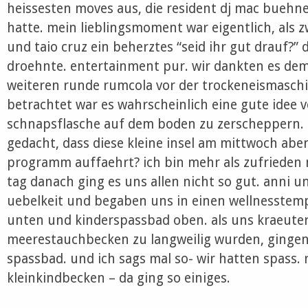
heissesten moves aus, die resident dj mac buehn
hatte. mein lieblingsmoment war eigentlich, als 
und taio cruz ein beherztes “seid ihr gut drauf?”
droehnte. entertainment pur. wir dankten es dem
weiteren runde rumcola vor der trockeneismaschi
betrachtet war es wahrscheinlich eine gute idee vo
schnapsflasche auf dem boden zu zerscheppern. 
gedacht, dass diese kleine insel am mittwoch abe
programm auffaehrt? ich bin mehr als zufrieden
tag danach ging es uns allen nicht so gut. anni u
uebelkeit und begaben uns in einen wellnesstempe
unten und kinderspassbad oben. als uns kraeute
meerestauchbecken zu langweilig wurden, gingen 
spassbad. und ich sags mal so- wir hatten spass.
kleinkindbecken – da ging so einiges.