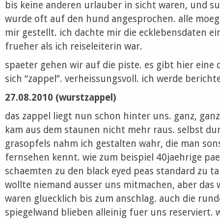
bis keine anderen urlauber in sicht waren, und su
wurde oft auf den hund angesprochen. alle moeg
mir gestellt. ich dachte mir die ecklebensdaten ei
frueher als ich reiseleiterin war.
spaeter gehen wir auf die piste. es gibt hier eine
sich “zappel”. verheissungsvoll. ich werde bericht
27.08.2010 (wurstzappel)
das zappel liegt nun schon hinter uns. ganz, gan
kam aus dem staunen nicht mehr raus. selbst dur
grasopfels nahm ich gestalten wahr, die man son
fernsehen kennt. wie zum beispiel 40jaehrige paer
schaemten zu den black eyed peas standard zu ta
wollte niemand ausser uns mitmachen, aber das w
waren gluecklich bis zum anschlag. auch die rund
spiegelwand blieben alleinig fuer uns reserviert. 