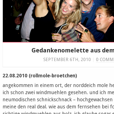
Gedankenomelette aus dem
SEPTEMBER 6TH, 2010
|
0 COMM
22.08.2010 (rollmole-broetchen)
angekommen in einem ort, der norddeich mole he
ich schon zwei windmuehlen gesehen. und ich me
neumodischen schnickschnack – hochgewachsen mi
meine den real deal. wie aus dem fernsehen bei f
richtige windmuehlen aus holz. ich glaube sogar e