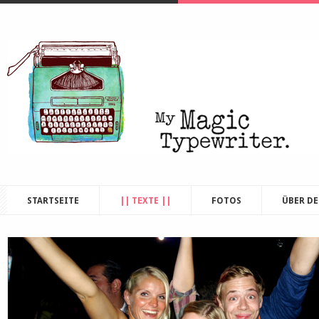
STARTSEITE
|| TEXTE ||
FOTOS
ÜBER D