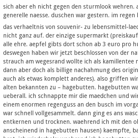
sich aber eh nicht gegen den sturmlook wehren. 
generelle naesse. duschen war gestern. im regen 
das verhaeltnis von souvenir- zu lebensmittel-lae
nicht ganz auf. der einzige supermarkt (preiska
alle ehre. aepfel gibts dort schon ab 3 euro pro
deswegen haben wir jetzt beschlossen von der na
strauch am wegesrand wollte ich als kamillentee nu
dann aber doch als billige nachahmung des origin
auch als etwas komplett anderes). also griffen wi
alten bekannten zu – hagebutten. hagebutten wa
ueberall. ich schnappte mir die maedchen und wir
einem enormen regenguss an den busch im vorgar
war schnell vollgesammelt. dann ging es ans was
entkernen und trocknen. waehrend ich mit den o
anscheinend in hagebutten hausen) kaempfte, bac