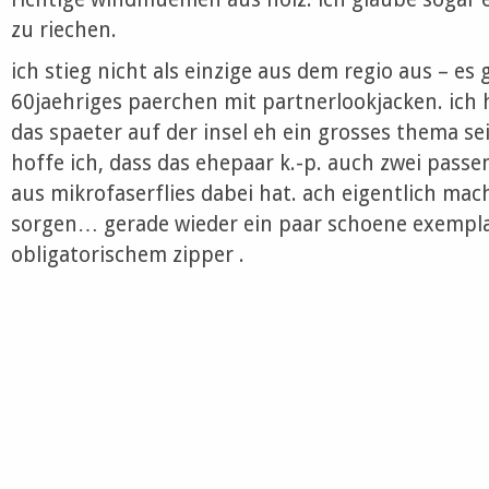
zu riechen.
ich stieg nicht als einzige aus dem regio aus – es
60jaehriges paerchen mit partnerlookjacken. ich 
das spaeter auf der insel eh ein grosses thema se
hoffe ich, dass das ehepaar k.-p. auch zwei pass
aus mikrofaserflies dabei hat. ach eigentlich mac
sorgen… gerade wieder ein paar schoene exemplar
obligatorischem zipper .