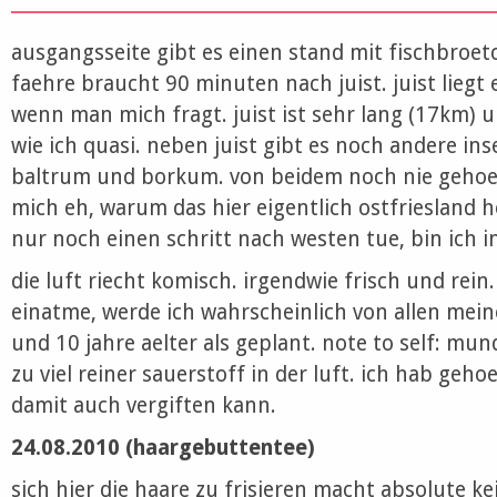
ausgangsseite gibt es einen stand mit fischbroetc
faehre braucht 90 minuten nach juist. juist liegt e
wenn man mich fragt. juist ist sehr lang (17km) 
wie ich quasi. neben juist gibt es noch andere ins
baltrum und borkum. von beidem noch nie gehoert.
mich eh, warum das hier eigentlich ostfriesland h
nur noch einen schritt nach westen tue, bin ich i
die luft riecht komisch. irgendwie frisch und rei
einatme, werde ich wahrscheinlich von allen meine
und 10 jahre aelter als geplant. note to self: mu
zu viel reiner sauerstoff in der luft. ich hab geho
damit auch vergiften kann.
24.08.2010 (haargebuttentee)
sich hier die haare zu frisieren macht absolute ke