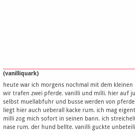
(vanilliquark)
heute war ich morgens nochmal mit dem kleinen 
wir trafen zwei pferde. vanilli und milli. hier auf j
selbst muellabfuhr und busse werden von pferd
liegt hier auch ueberall kacke rum. ich mag eigent
milli zog mich sofort in seinen bann. ich streichel
nase rum. der hund bellte. vanilli guckte unbeteili