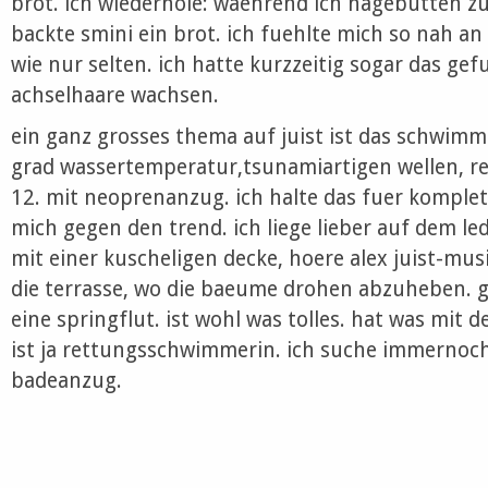
brot. ich wiederhole: waehrend ich hagebutten zu
backte smini ein brot. ich fuehlte mich so nah a
wie nur selten. ich hatte kurzzeitig sogar das gef
achselhaare wachsen.
ein ganz grosses thema auf juist ist das schwimm
grad wassertemperatur,tsunamiartigen wellen, r
12. mit neoprenanzug. ich halte das fuer komple
mich gegen den trend. ich liege lieber auf dem l
mit einer kuscheligen decke, hoere alex juist-mu
die terrasse, wo die baeume drohen abzuheben. g
eine springflut. ist wohl was tolles. hat was mit 
ist ja rettungsschwimmerin. ich suche immernoc
badeanzug.