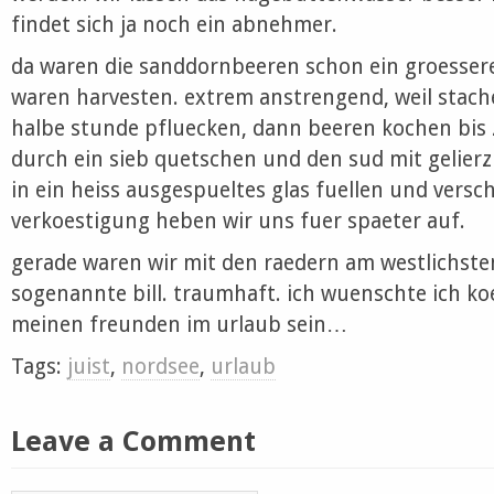
findet sich ja noch ein abnehmer.
da waren die sanddornbeeren schon ein groesserer
waren harvesten. extrem anstrengend, weil stach
halbe stunde pfluecken, dann beeren kochen bis
durch ein sieb quetschen und den sud mit gelier
in ein heiss ausgespueltes glas fuellen und verschl
verkoestigung heben wir uns fuer spaeter auf.
gerade waren wir mit den raedern am westlichsten 
sogenannte bill. traumhaft. ich wuenschte ich k
meinen freunden im urlaub sein…
Tags:
juist
,
nordsee
,
urlaub
Leave a Comment